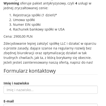
Wyoming
oferuje pakiet antykryzysowy, czyli
4
usługi w
jednej zryczałtowanej cenie:
Rejestracja spółki (1 dzień)*
Umowa spółki
Numer EIN spółki
Rachunek bankowy spółki w USA
Cena: 2900,00 PLN
Zdecydowanie lepiej założyć spółkę LLC i działać w oparciu
o proste zasady, dające szanse na regularny rozwój bez
zbędnej biurokracji oraz optymalizację działań w tak
trudnych chwilach, jak ta, z którą borykamy się obecnie.
Jeżeli jesteś zainteresowany naszą ofertą, napisz do nas!
Formularz kontaktowy
Imię i nazwisko
E-mail