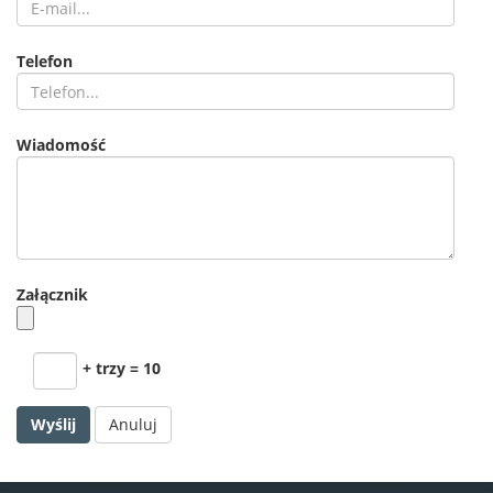
Telefon
Wiadomość
Załącznik
+ trzy = 10
Anuluj