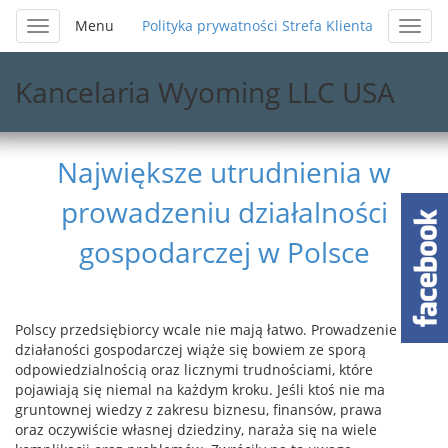
Menu
Polityka prywatności
Strefa Klienta
Kancelaria Wyoming LLC USA
Największe utrudnienia w
prowadzeniu działalności
gospodarczej w Polsce
Polscy przedsiębiorcy wcale nie mają łatwo. Prowadzenie
działaności gospodarczej wiąże się bowiem ze sporą
odpowiedzialnością oraz licznymi trudnościami, które
pojawiają się niemal na każdym kroku. Jeśli ktoś nie ma
gruntownej wiedzy
z zakresu biznesu, finansów, prawa
oraz oczywiście własnej dziedziny, naraża się na wiele