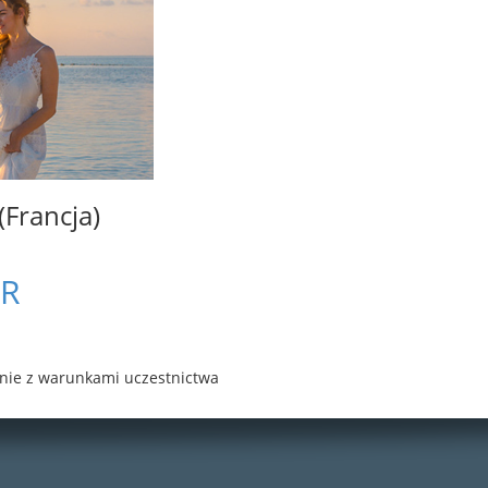
Francja)
ER
nie z warunkami uczestnictwa