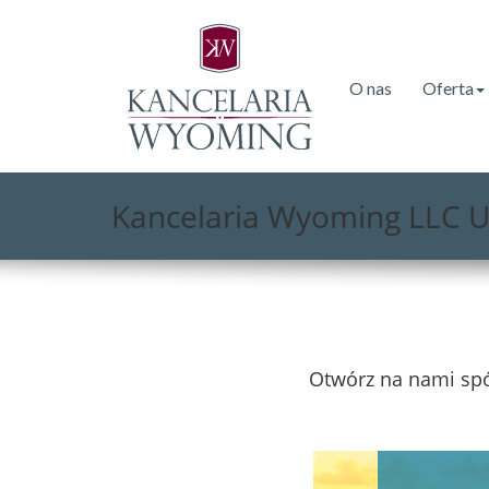
O nas
Oferta
Kancelaria Wyoming LLC 
Otwórz na nami spó