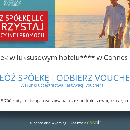
k w luksusowym hotelu**** w Cannes (
ŁÓŻ SPÓŁKĘ I ODBIERZ VOUCH
Warunki uczestnictwa i aktywacji vouchera
3.700 złotych. Usługa realizowana przez podmiot zewnętrzny zgod
© Kancelaria Wyoming | Realizacja