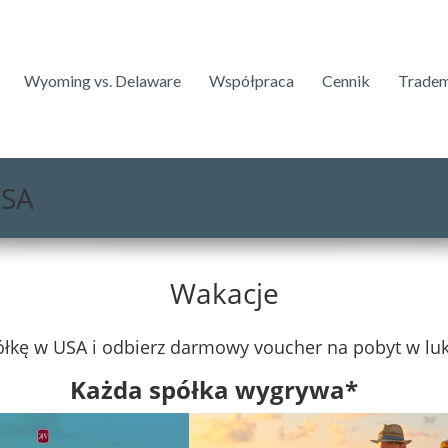
Wyoming vs. Delaware
Współpraca
Cennik
Trade
USA
Wakacje
łkę w USA i odbierz darmowy voucher na pobyt w lu
Każda spółka wygrywa*